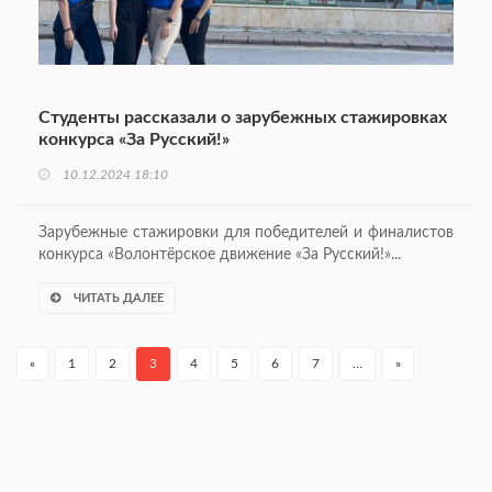
Студенты рассказали о зарубежных стажировках
конкурса «За Русский!»
10.12.2024 18:10
Зарубежные стажировки для победителей и финалистов
конкурса «Волонтёрское движение «За Русский!»...
ЧИТАТЬ ДАЛЕЕ
«
1
2
3
4
5
6
7
…
»