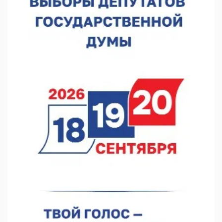
07.08.2026 13:48
В Нижнем Новгороде отметили 70-летие Дня строителя
07.08.2026 13:15
В Нижегородской области посещаемость спортобъектов
выросла на 28%
07.08.2026 12:15
В Нижнем Новгороде прошло совещание Росгвардии
07.08.2026 12:04