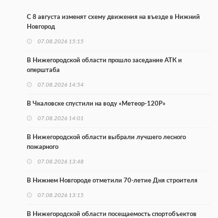
С 8 августа изменят схему движения на въезде в Нижний
Новгород
07.08.2026 15:15
В Нижегородской области прошло заседание АТК и
оперштаба
07.08.2026 14:54
В Чкаловске спустили на воду «Метеор-120Р»
07.08.2026 14:01
В Нижегородской области выбрали лучшего лесного
пожарного
07.08.2026 13:48
В Нижнем Новгороде отметили 70-летие Дня строителя
07.08.2026 13:15
В Нижегородской области посещаемость спортобъектов