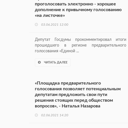
проголосовать электронно - хорошее
дополнение к привычному голосованию
«на листочке»
03.06.2021 12:00
Депутат Госдумы прокомментировал итоги
прошедшего в регионе предварительного
голосования «Единой ...
ЧИТАТЬ ДАЛЕЕ
«Площадка предварительного
голосования позволяет потенциальным
депутатам предложить свои пути
решения стоящих перед обществом
вопросов», - Наталья Назарова
02.06.2021 14:20