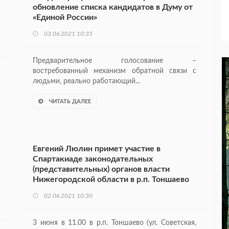
обновление списка кандидатов в Думу от
«Единой России»
03.06.2021 10:35
Предварительное голосование –
востребованный механизм обратной связи с
людьми, реально работающий...
ЧИТАТЬ ДАЛЕЕ
Евгений Люлин примет участие в
Спартакиаде законодательных
(представительных) органов власти
Нижегородской области в р.п. Тоншаево
02.06.2021 10:30
3 июня в 11.00 в р.п. Тоншаево (ул. Советская,