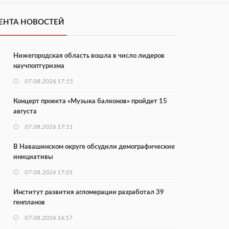
ЕНТА НОВОСТЕЙ
Нижегородская область вошла в число лидеров
научпоптуризма
07.08.2026 17:15
Концерт проекта «Музыка балконов» пройдет 15
августа
07.08.2026 17:11
В Навашинском округе обсудили демографические
инициативы
07.08.2026 17:01
Институт развития агломерации разработал 39
генпланов
07.08.2026 16:57