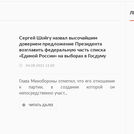
Л
Сергей Шойгу назвал высочайшим
доверием предложение Президента
возглавить федеральную часть списка
«Единой России» на выборах в Госдуму
04.08.2021 11:00
Глава Минобороны отметил, что его отношение
к партии, в создании которой он
непосредственно участ...
ЧИТАТЬ ДАЛЕЕ