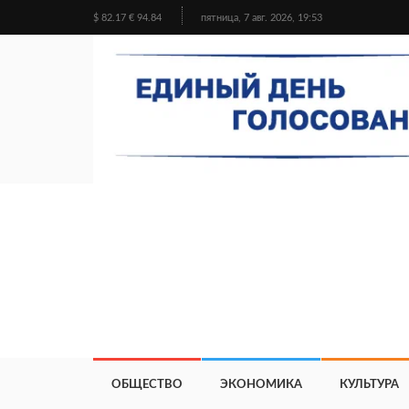
$ 82.17 € 94.84
пятница, 7 авг. 2026, 19:53
ОБЩЕСТВО
ЭКОНОМИКА
КУЛЬТУРА