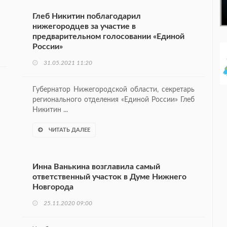
Глеб Никитин поблагодарил
нижегородцев за участие в
предварительном голосовании «Единой
России»
31.05.2021 11:20
Губернатор Нижегородской области, секретарь
регионального отделения «Единой России» Глеб
Никитин ...
ЧИТАТЬ ДАЛЕЕ
Инна Ванькина возглавила самый
ответственный участок в Думе Нижнего
Новгорода
25.11.2020 09:00