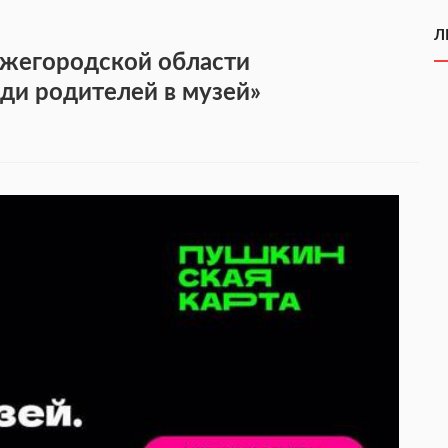
Л
ижегородской области
ди родителей в музей»