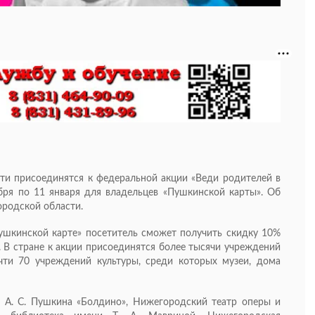
ти присоединятся к федеральной акции «Веди родителей в
абря по 11 января для владельцев «Пушкинской карты». Об
родской области.
ушкинской карте» посетитель сможет получить скидку 10%
. В стране к акции присоединятся более тысячи учреждений
чти 70 учреждений культуры, среди которых музеи, дома
к А. С. Пушкина «Болдино», Нижегородский театр оперы и