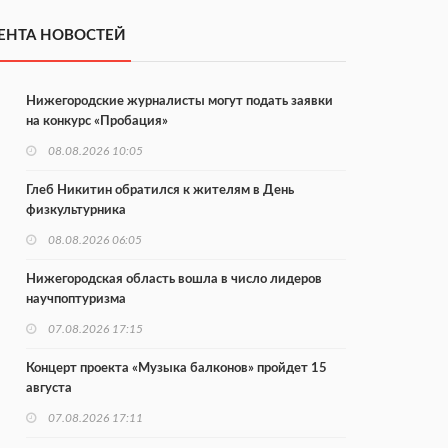
ЕНТА НОВОСТЕЙ
Нижегородские журналисты могут подать заявки
на конкурс «Пробация»
08.08.2026 10:05
Глеб Никитин обратился к жителям в День
физкультурника
08.08.2026 06:05
Нижегородская область вошла в число лидеров
научпоптуризма
07.08.2026 17:15
Концерт проекта «Музыка балконов» пройдет 15
августа
07.08.2026 17:11