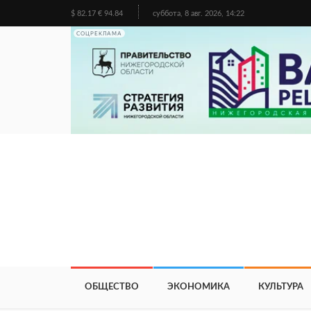
$ 82.17 € 94.84
суббота, 8 авг. 2026, 14:22
СОЦРЕКЛАМА
ОБЩЕСТВО
ЭКОНОМИКА
КУЛЬТУРА