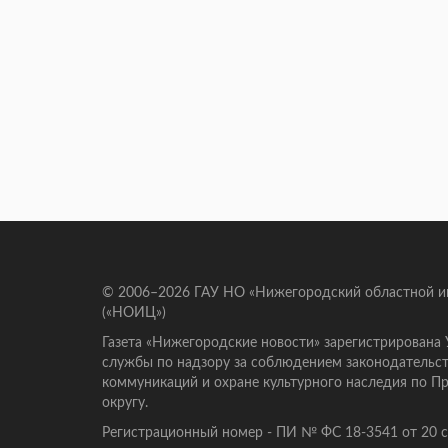
© 2006–2026 ГАУ НО «Нижегородский областной 
(«НОИЦ»)
Газета «Нижегородские новости» зарегистрирована
службы по надзору за соблюдением законодательст
коммуникаций и охране культурного наследия по 
округу.
Регистрационный номер - ПИ № ФС 18-3541 от 20 се