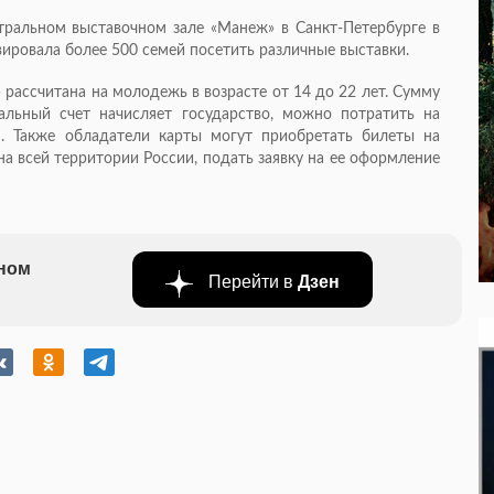
ральном выставочном зале «Манеж» в Санкт-Петербурге в
вировала более 500 семей посетить различные выставки.
рассчитана на молодежь в возрасте от 14 до 22 лет. Сумму
альный счет начисляет государство, можно потратить на
я. Также обладатели карты могут приобретать билеты на
на всей территории России, подать заявку на ее оформление
бном
Перейти в
Дзен