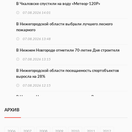
В Чкаловске спустили на воду «Метеор-120Р»
07.08.2026 14:01
В Нижегородской области выбрали лучшего лесного
пожарного
07.08.2026 13:48
В Нижнем Новгороде отметили 70-летие Дня строителя
07.08.2026 13:15
В Нижегородской области посещаемость спортобъектов
выросла на 28%
07.08.2026 12:15
В Нижнем Новгороде прошло совещание Росгвардии
07.08.2026 12:04
АРХИВ
В Нижегородской области созданы четыре ММЦ
07.08.2026 11:46
2006
2007
2008
2009
2010
2011
2012