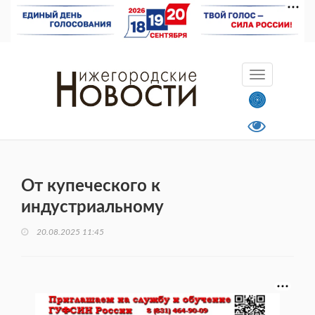
От купеческого к
индустриальному
20.08.2025 11:45