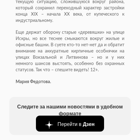
текущую ситуацию, сложившуюся вокруг района,
который сохранил переходный характер застройки
конца XIX – начала XX века, от купеческого к
индустриальному.
Еще держат оборону старые «деревяшки» на улице
Искры, но все теснее смыкаются вокруг жилые и
офисные башни. В суете кто-то нет-нет да и обратит
внимание на аккуратные кирпичные особнячки на
улицах Вокзальной и Литвинова – но и у них
немного шансов выстоять, особенно без охранных
статусов. Так что – спешите видеть! 12+.
Мария Федотова.
Следите за нашими новостями в удобном
формате
Перейти в
Дзен