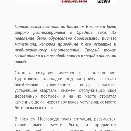
Палимпсесты возникли на Ближнем Востоке и были
широко распространены в Средние века. Их
появление было обусловлено дороговизной писчего
материала, которая приводила к его нехватке и
неоднократному использованию. Старый текст
соскабливали и на освободившиеся площади наносили
новый.
Сходная ситуация имеется в градостроении.
Дороговизна площадей под застройку вызывает
неизбежные «реновации», когда сносятся
устаревшие кварталы, скажем, отслуживших свое
деревянных построек, а на их месте строятся
каменные дома, через пару веков уступающих место
бетонным высоткам.
В Нижнем Новгороде такая ситуация, разумеется,
также имеет место быть, и предметом