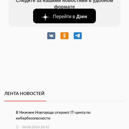
Следите за нашими новостями в удобном
формате
Перейти в
Дзен
ЛЕНТА НОВОСТЕЙ
В Нижнем Новгороде откроют IT-центр по
кибербезопасности
06.08.2026 18:42