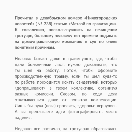
Прочитал в декабрьском номере «Нижегородских
новостей» (№ 238) статью «Метлой по гравитации».
К сожалению, поскользнувшись на нечищеном
тротуаре, больному человеку нет времени подавать
на домоуправляющую компанию в суд по очень
понятным причинам.
Неловко бывает даже в травмпункте, где, чтобы
дали больничный лист, нужно доказывать, что
ты шел на работу. Потом, чтобы оформить
производственную травму, если ты шел
куда-то
по работе, приходится искать свидетелей, которых
«допрашивают» в твоем коллективе, организуя
разные комиссии. Словом, по ходу дела
отказываешься даже от попыток компенсации.
Лишь бы рука (нога) срослись, здоровье вернулось.
А вы предлагаете идти фотографировать место
падения.
Недавно все растаяло, на тротуарах образовалась