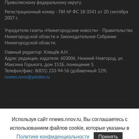
Приволжскому федеральному округу.
Регистрационный номер - ПИ № ФС 18-3541 от 20 сентября
2007 г.
Учредители газеты «Нижегородские новости» - Правительство
Нижегородской области и Законодательное Собрание
Нижегородской области.
Главный редактор: Клещёв А.Н.
Адрес редакции, издателя: 603006, Нижний Новгород, ул.
Максима Горького, дом 151Б, помещение 5.
Телефон/факс: 8(831) 233-94-56 (добавочный 129).
nnews.nnov@yandex.ru
Главная
Контакты
Политика конфиденциальности
Используя сайт nnews.nnov.ru, Вы соглашаетесь с
использованием файлов cookie, которые указаны в
Политике конфиденциальности
Принять