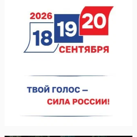
06.08.2026 15:05
Нижегородские хирурги выполнили трансоральную
операцию на щитовидной железе
06.08.2026 15:03
Более 30 нижегородцев прошли обучение для соцконтракта
06.08.2026 14:46