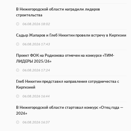
В Нижегородской области наградили лидеров
строительства
06.08.2026 18:02
Садыр Жапаров и Глеб Никитин провели встречу в Киргизии
06.08.2026 17:43
Проект ФОК на Родионова отмечен на конкурсе «ТИМ-
ЛИДЕРЫ 2025/26»
06.08.2026 17:24
Глеб Никитин представил направления сотрудничества с
Киргизией
06.08.2026 16:44
В Нижегородской области стартовал конкурс «Отец года —
2026»
06.08.2026 16:37