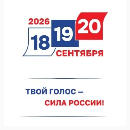
В Нижнем Новгороде прошло совещание Росгвардии
07.08.2026 12:04
В Нижегородской области созданы четыре ММЦ
07.08.2026 11:46