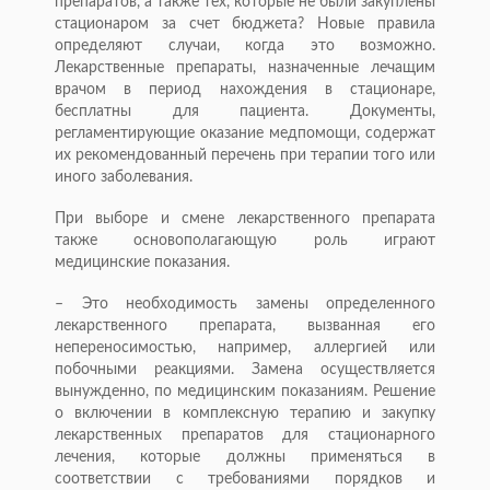
препаратов, а также тех, которые не были закуплены
стационаром за счет бюджета? Новые правила
определяют случаи, когда это возможно.
Лекарственные препараты, назначенные лечащим
врачом в период нахождения в стационаре,
бесплатны для пациента. Документы,
регламентирующие оказание медпомощи, содержат
их рекомендованный перечень при терапии того или
иного заболевания.
При выборе и смене лекарственного препарата
также основополагающую роль играют
медицинские показания.
– Это необходимость замены определенного
лекарственного препарата, вызванная его
непереносимостью, например, аллергией или
побочными реакциями. Замена осуществляется
вынужденно, по медицинским показаниям. Решение
о включении в комплексную терапию и закупку
лекарственных препаратов для стационарного
лечения, которые должны применяться в
соответствии с требованиями порядков и