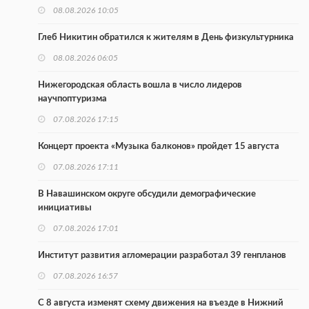
08.08.2026 10:05
Глеб Никитин обратился к жителям в День физкультурника
08.08.2026 06:05
Нижегородская область вошла в число лидеров
научпоптуризма
07.08.2026 17:15
Концерт проекта «Музыка балконов» пройдет 15 августа
07.08.2026 17:11
В Навашинском округе обсудили демографические
инициативы
07.08.2026 17:01
Институт развития агломерации разработал 39 генпланов
07.08.2026 16:57
С 8 августа изменят схему движения на въезде в Нижний