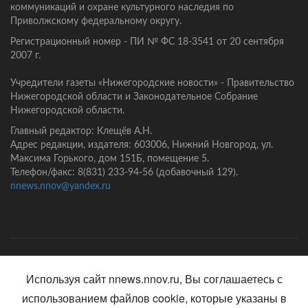
коммуникаций и охране культурного наследия по
Приволжскому федеральному округу.
Регистрационный номер - ПИ № ФС 18-3541 от 20 сентября
2007 г.
Учредители газеты «Нижегородские новости» - Правительство
Нижегородской области и Законодательное Собрание
Нижегородской области.
Главный редактор: Клещёв А.Н.
Адрес редакции, издателя: 603006, Нижний Новгород, ул.
Максима Горького, дом 151Б, помещение 5.
Телефон/факс: 8(831) 233-94-56 (добавочный 129).
nnews.nnov@yandex.ru
Главная
Контакты
Политика конфиденциальности
Используя сайт nnews.nnov.ru, Вы соглашаетесь с
использованием файлов cookie, которые указаны в