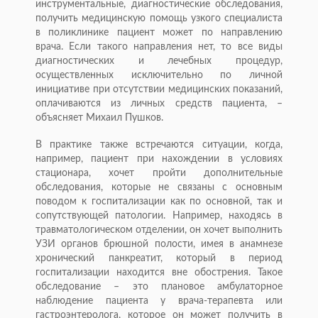
инструментальные, диагностические обследования,
получить медицинскую помощь узкого специалиста
в поликлинике пациент может по направлению
врача. Если такого направления нет, то все виды
диагностических и лечебных процедур,
осуществленных исключительно по личной
инициативе при отсутствии медицинских показаний,
оплачиваются из личных средств пациента, –
объясняет Михаил Пушков.
В практике также встречаются ситуации, когда,
например, пациент при нахождении в условиях
стационара, хочет пройти дополнительные
обследования, которые не связаны с основным
поводом к госпитализации как по основной, так и
сопутствующей патологии. Например, находясь в
травматологическом отделении, он хочет выполнить
УЗИ органов брюшной полости, имея в анамнезе
хронический панкреатит, который в период
госпитализации находится вне обострения. Такое
обследование – это плановое амбулаторное
наблюдение пациента у врача-терапевта или
гастроэнтеролога, которое он может получить в