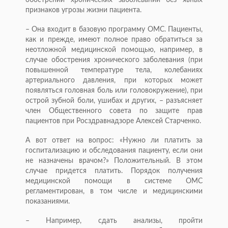
обострении хронических заболеваний без явных
признаков угрозы жизни пациента.
– Она входит в базовую программу ОМС. Пациенты,
как и прежде, имеют полное право обратиться за
неотложной медицинской помощью, например, в
случае обострения хронического заболевания (при
повышенной температуре тела, колебаниях
артериального давления, при которых может
появляться головная боль или головокружение), при
острой зубной боли, ушибах и других, – разъясняет
член Общественного совета по защите прав
пациентов при Росздравнадзоре Алексей Старченко.
А вот ответ на вопрос: «Нужно ли платить за
госпитализацию и обследования пациенту, если они
не назначены врачом?» Положительный. В этом
случае придется платить. Порядок получения
медицинской помощи в системе ОМС
регламентирован, в том числе и медицинскими
показаниями.
– Например, сдать анализы, пройти