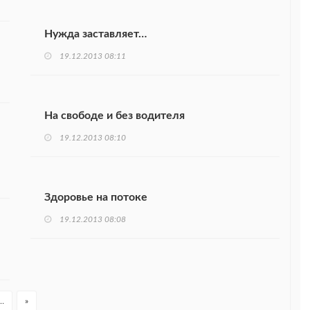
Нужда заставляет…
19.12.2013 08:11
На свободе и без водителя
19.12.2013 08:10
Здоровье на потоке
19.12.2013 08:08
…
»