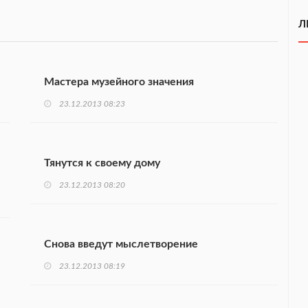
Л
Мастера музейного значения
23.12.2013 08:23
Тянутся к своему дому
23.12.2013 08:20
Снова введут мыслетворение
23.12.2013 08:19