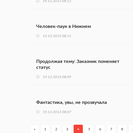
19.12.2013 08:12
Человек-паук в Нижнем
19.12.2013 08:11
Продолжая тему: Заказник поменяет
статус
19.12.2013 08:09
Фантастика, увы, не прозвучала
19.12.2013 08:07
«
1
2
3
4
5
6
7
8