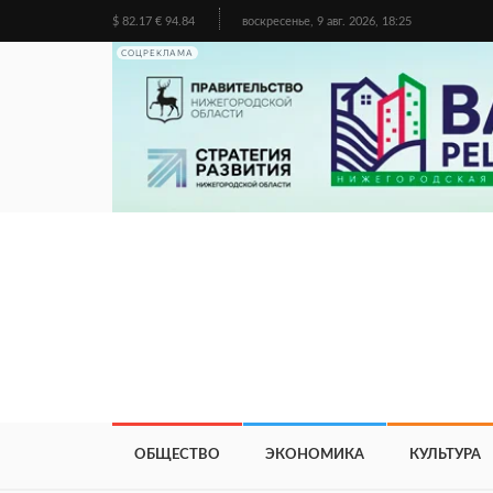
$ 82.17 € 94.84
воскресенье, 9 авг. 2026, 18:25
СОЦРЕКЛАМА
ОБЩЕСТВО
ЭКОНОМИКА
КУЛЬТУРА