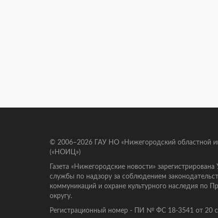
© 2006–2026 ГАУ НО «Нижегородский областной 
(«НОИЦ»)
Газета «Нижегородские новости» зарегистрирована
службы по надзору за соблюдением законодательст
коммуникаций и охране культурного наследия по 
округу.
Регистрационный номер - ПИ № ФС 18-3541 от 20 се