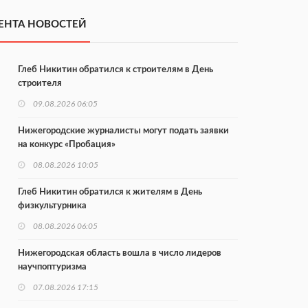
ЕНТА НОВОСТЕЙ
Глеб Никитин обратился к строителям в День
строителя
09.08.2026 06:05
Нижегородские журналисты могут подать заявки
на конкурс «Пробация»
08.08.2026 10:05
Глеб Никитин обратился к жителям в День
физкультурника
08.08.2026 06:05
Нижегородская область вошла в число лидеров
научпоптуризма
07.08.2026 17:15