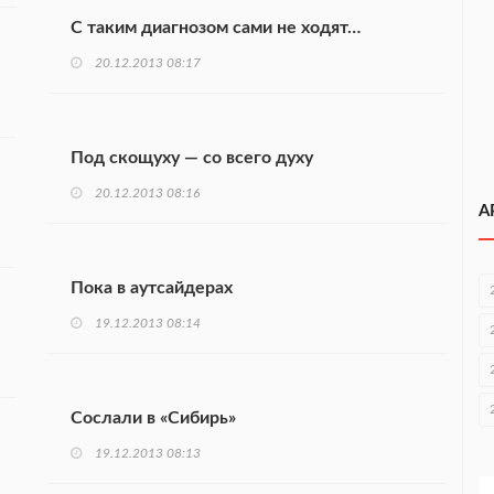
С таким диагнозом сами не ходят…
20.12.2013 08:17
Под скощуху — со всего духу
20.12.2013 08:16
А
Пока в аутсайдерах
19.12.2013 08:14
Сослали в «Сибирь»
19.12.2013 08:13