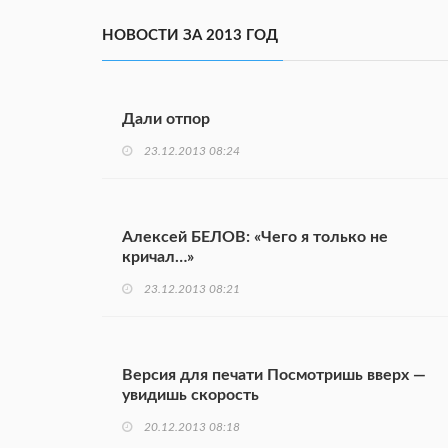
НОВОСТИ ЗА 2013 ГОД
Дали отпор
23.12.2013 08:24
Алексей БЕЛОВ: «Чего я только не
кричал…»
23.12.2013 08:21
Версия для печати Посмотришь вверх —
увидишь скорость
20.12.2013 08:18