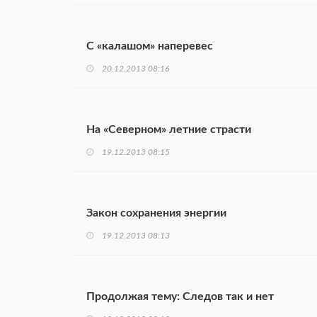
С «калашом» наперевес
20.12.2013 08:16
На «Северном» летние страсти
19.12.2013 08:15
Закон сохранения энергии
19.12.2013 08:13
Продолжая тему: Следов так и нет