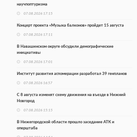
научпоптуризма
07.08.2026 17:15
Концерт проекта «Музыка балконов» пройдет 15 августа
07.08.2026 17:11
В Навашинском округе обсудили демографические
инициативы
07.08.2026 17:01
Институт развития агломерации разработал 39 генпланов
07.08.2026 16:57
С 8 августа изменят схему движения на въезде в Нижний
Новгород
07.08.2026 15:15
В Нижегородской области прошло заседание АТК и
оперштаба