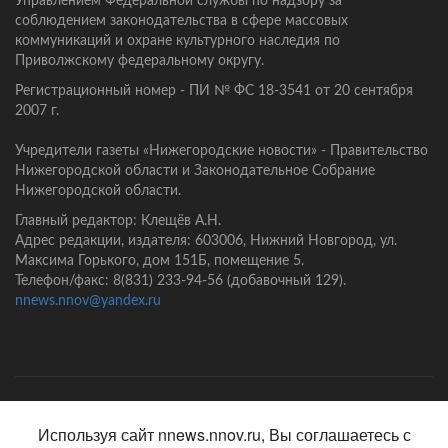
Управлением Федеральной службы по надзору за
соблюдением законодательства в сфере массовых
коммуникаций и охране культурного наследия по
Приволжскому федеральному округу.
Регистрационный номер - ПИ № ФС 18-3541 от 20 сентября
2007 г.
Учредители газеты «Нижегородские новости» - Правительство
Нижегородской области и Законодательное Собрание
Нижегородской области.
Главный редактор: Клещёв А.Н.
Адрес редакции, издателя: 603006, Нижний Новгород, ул.
Максима Горького, дом 151Б, помещение 5.
Телефон/факс: 8(831) 233-94-56 (добавочный 129).
nnews.nnov@yandex.ru
Главная
Контакты
Политика конфиденциальности
Используя сайт nnews.nnov.ru, Вы соглашаетесь с