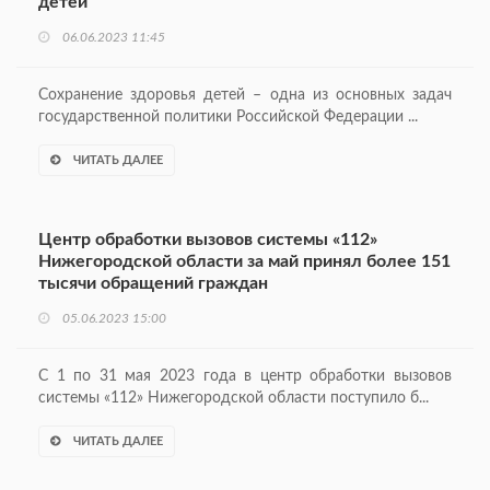
детей
06.06.2023 11:45
Сохранение здоровья детей – одна из основных задач
государственной политики Российской Федерации ...
ЧИТАТЬ ДАЛЕЕ
Центр обработки вызовов системы «112»
Нижегородской области за май принял более 151
тысячи обращений граждан
05.06.2023 15:00
С 1 по 31 мая 2023 года в центр обработки вызовов
системы «112» Нижегородской области поступило б...
ЧИТАТЬ ДАЛЕЕ