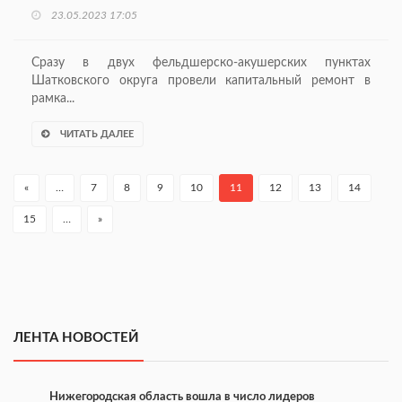
23.05.2023 17:05
Сразу в двух фельдшерско-акушерских пунктах
Шатковского округа провели капитальный ремонт в
рамка...
ЧИТАТЬ ДАЛЕЕ
«
…
7
8
9
10
11
12
13
14
15
…
»
ЛЕНТА НОВОСТЕЙ
Нижегородская область вошла в число лидеров