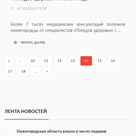
07.02.2023 15:50
Более 7 тысяч медицинских консультаций получили
нижегородцы от специалистов «Поездов здоровья» с ...
ЧИТАТЬ ДАЛЕЕ
«
…
10
11
12
13
14
15
16
17
18
…
»
ЛЕНТА НОВОСТЕЙ
Нижегородская область вошла в число лидеров