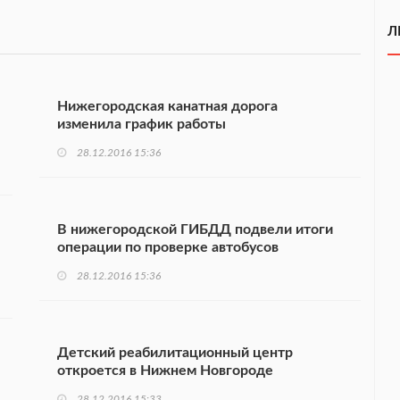
Л
Нижегородская канатная дорога
изменила график работы
28.12.2016 15:36
В нижегородской ГИБДД подвели итоги
операции по проверке автобусов
28.12.2016 15:36
Детский реабилитационный центр
откроется в Нижнем Новгороде
28.12.2016 15:33