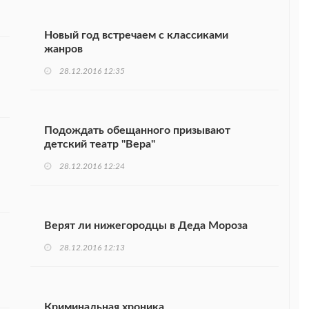
Новый год встречаем с классиками
жанров
28.12.2016 12:35
Подождать обещанного призывают
детский театр "Вера"
28.12.2016 12:24
Верят ли нижегородцы в Деда Мороза
28.12.2016 12:13
Криминальная хроника