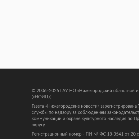
© 2006–2026 ГАУ НО «Нижегородский областной 
(«НОИЦ»)
Газета «Нижегородские новости» зарегистрирована
службы по надзору за соблюдением законодательст
коммуникаций и охране культурного наследия по 
округу.
Регистрационный номер - ПИ № ФС 18-3541 от 20 се