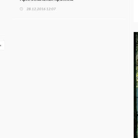
28.12.2016 12:07
»