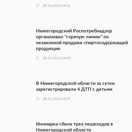
28.12.2016 14:02
Нижегородский Роспотребнадзор
организовал "горячую линию" по
незаконной продаже спиртосодержащей
продукции
28.12.2016 14:00
В Нижегородской области за сутки
зарегистрировали 4 ДТП с детьми
28.12.2016 13:59
Иномарка сбила трех пешеходов в
Нижегородской области