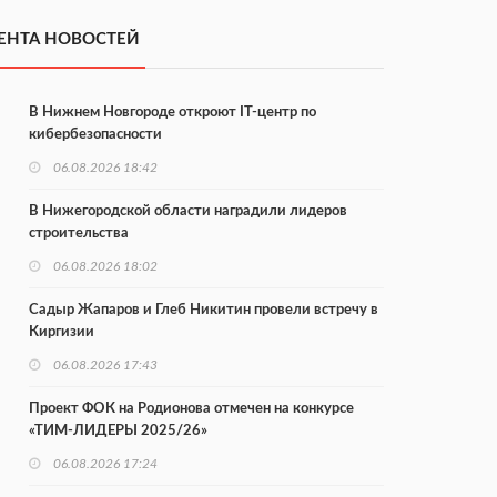
ЕНТА НОВОСТЕЙ
В Нижнем Новгороде откроют IT-центр по
кибербезопасности
06.08.2026 18:42
В Нижегородской области наградили лидеров
строительства
06.08.2026 18:02
Садыр Жапаров и Глеб Никитин провели встречу в
Киргизии
06.08.2026 17:43
Проект ФОК на Родионова отмечен на конкурсе
«ТИМ-ЛИДЕРЫ 2025/26»
06.08.2026 17:24