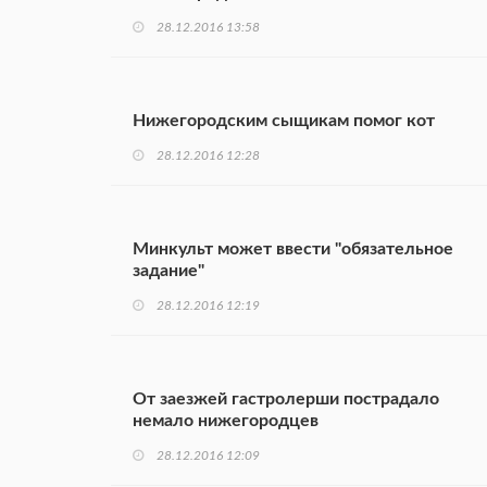
28.12.2016 13:58
Нижегородским сыщикам помог кот
28.12.2016 12:28
Минкульт может ввести "обязательное
задание"
28.12.2016 12:19
От заезжей гастролерши пострадало
немало нижегородцев
28.12.2016 12:09