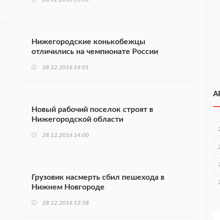
Нижегородские конькобежцы
отличились на чемпионате России
28.12.2016 14:01
А
Новый рабочий поселок строят в
Нижегородской области
28.12.2016 14:00
Грузовик насмерть сбил пешехода в
Нижнем Новгороде
28.12.2016 13:58