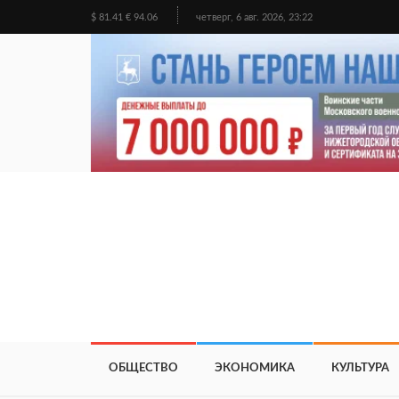
$ 81.41 € 94.06
четверг, 6 авг. 2026, 23:22
ОБЩЕСТВО
ЭКОНОМИКА
КУЛЬТУРА