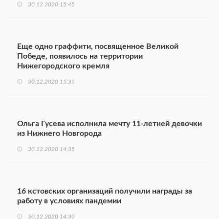
30.12.2020 15:45
Еще одно граффити, посвященное Великой
Победе, появилось на территории
Нижегородского кремля
30.12.2020 15:35
Ольга Гусева исполнила мечту 11-летней девочки
из Нижнего Новгорода
30.12.2020 14:35
16 кстовских организаций получили награды за
работу в условиях пандемии
30.12.2020 14:30