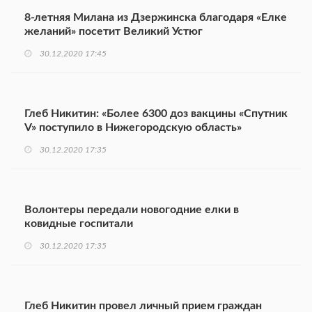
8-летняя Милана из Дзержинска благодаря «Елке
желаний» посетит Великий Устюг
30.12.2020 17:45
Глеб Никитин: «Более 6300 доз вакцины «Спутник
V» поступило в Нижегородскую область»
30.12.2020 17:35
Волонтеры передали новогодние елки в
ковидные госпитали
30.12.2020 17:35
Глеб Никитин провел личный прием граждан