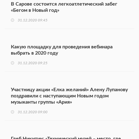
В Сарове состоится легкоатлетический забег
«Бегом в Новый год»
31.12.2020 09:45
Какую площадку для проведения вебинара
выбрать в 2020 году
31.12.2020 09:25
Участницу акции «Елка желаний» Алену Лупанову
поздравили с наступающим Новым годом
музыканты группы «Ария»
31.12.2020 09:00
Глеб Никитин: «Технический музей – место, где