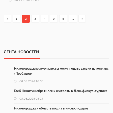
30.12.2020 13:40
«
1
2
3
4
5
6
…
»
ЛЕНТА НОВОСТЕЙ
Нижегородские журналисты могут подать заявки на конкурс
«Пробация»
08.08.2026 10:05
Глеб Никитин обратился к жителям в День физкультурника
08.08.2026 06:05
Нижегородская область вошла в число лидеров