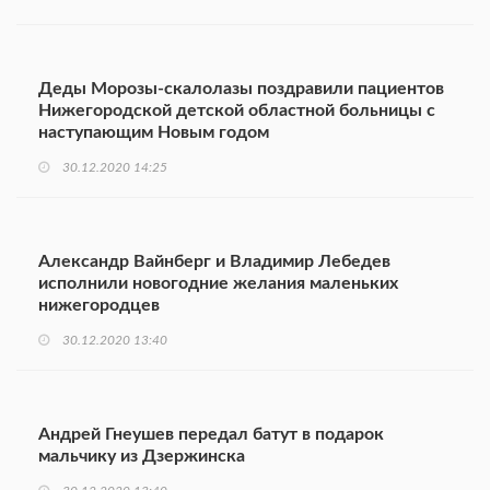
Деды Морозы-скалолазы поздравили пациентов
Нижегородской детской областной больницы с
наступающим Новым годом
30.12.2020 14:25
Александр Вайнберг и Владимир Лебедев
исполнили новогодние желания маленьких
нижегородцев
30.12.2020 13:40
Андрей Гнеушев передал батут в подарок
мальчику из Дзержинска