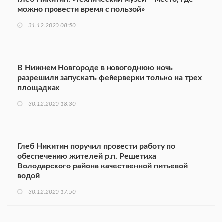
можно провести время с пользой»
31.12.2020 08:50
В Нижнем Новгороде в новогоднюю ночь
разрешили запускать фейерверки только на трех
площадках
30.12.2020 18:30
Глеб Никитин поручил провести работу по
обеспечению жителей р.п. Решетиха
Володарского района качественной питьевой
водой
30.12.2020 17:50