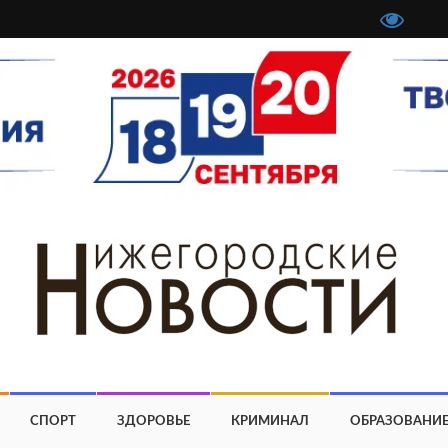
СПОРТ
ЗДОРОВЬЕ
КРИМИНАЛ
ОБРАЗОВАНИ