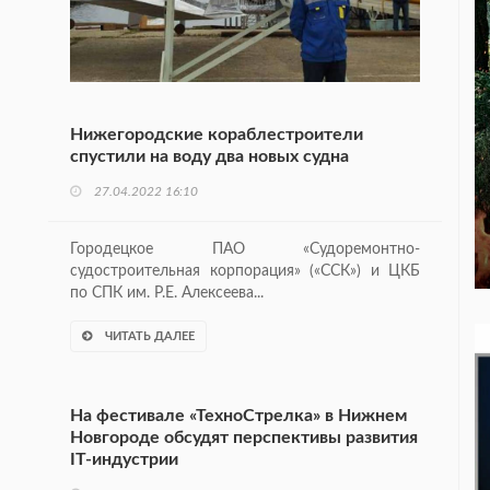
Нижегородские кораблестроители
спустили на воду два новых судна
27.04.2022 16:10
Городецкое ПАО «Судоремонтно-
судостроительная корпорация» («ССК») и ЦКБ
по СПК им. Р.Е. Алексеева...
ЧИТАТЬ ДАЛЕЕ
На фестивале «ТехноСтрелка» в Нижнем
Новгороде обсудят перспективы развития
IT-индустрии