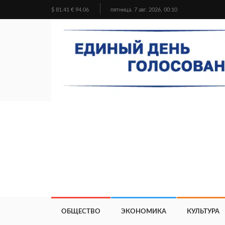
$ 81.41 € 94.06
пятница, 7 авг. 2026, 00:10
ОБЩЕСТВО
ЭКОНОМИКА
КУЛЬТУРА