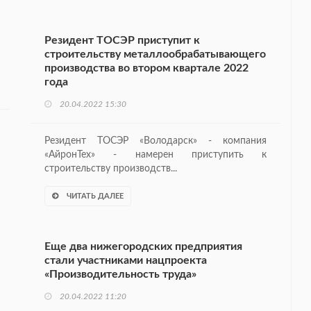
Резидент ТОСЭР приступит к
строительству металлообрабатывающего
производства во втором квартале 2022
года
20.04.2022 15:30
Резидент ТОСЭР «Володарск» - компания
«АйронТех» - намерен приступить к
строительству производств...
ЧИТАТЬ ДАЛЕЕ
Еще два нижегородских предприятия
стали участниками нацпроекта
«Производительность труда»
20.04.2022 11:20