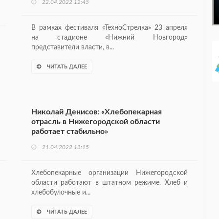
22.04.2022 12:45
В рамках фестиваля «ТехноСтрелка» 23 апреля
на стадионе «Нижний Новгород»
представители власти, в...
ЧИТАТЬ ДАЛЕЕ
Николай Денисов: «Хлебопекарная
отрасль в Нижегородской области
работает стабильно»
21.04.2022 13:15
Хлебопекарные организации Нижегородской
области работают в штатном режиме. Хлеб и
хлебобулочные и...
ЧИТАТЬ ДАЛЕЕ