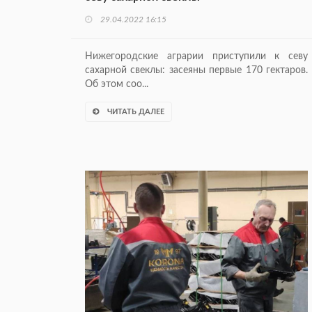
29.04.2022 16:15
Нижегородские аграрии приступили к севу
сахарной свеклы: засеяны первые 170 гектаров.
Об этом соо...
ЧИТАТЬ ДАЛЕЕ