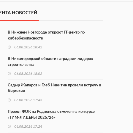
ЕНТА НОВОСТЕЙ
В Нижнем Новгороде откроют IT-центр по
кибербезопасности
06.08.2026 18:42
В Нижегородской области наградили лидеров
строительства
06.08.2026 18:02
Садыр Жапаров и Глеб Никитин провели встречу в
Киргизии
06.08.2026 17:43
Проект ФОК на Родионова отмечен на конкурсе
«ТИМ-ЛИДЕРЫ 2025/26»
06.08.2026 17:24