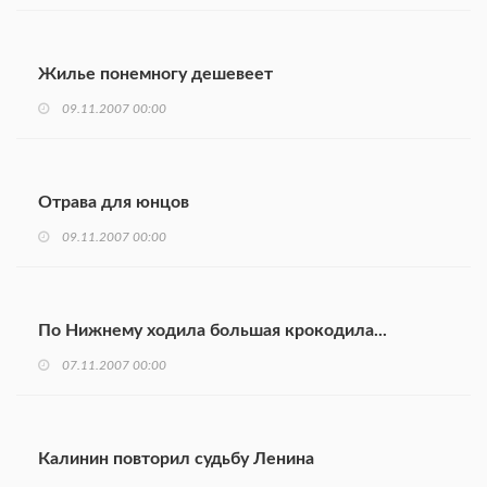
Жилье понемногу дешевеет
09.11.2007 00:00
Отрава для юнцов
09.11.2007 00:00
По Нижнему ходила большая крокодила...
07.11.2007 00:00
Калинин повторил судьбу Ленина