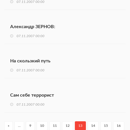
07.11.2007 00:00
Александр ЗЕРНОВ:
07.11.2007 00:00
На скользкий путь
07.11.2007 00:00
Сам себе террорист
07.11.2007 00:00
«
…
9
10
11
12
13
14
15
16