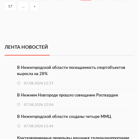
17
…
»
ЛЕНТА НОВОСТЕЙ
В Нижегородской области посещаемость спортобъектов
выросла на 28%
07.08.2026 12:15
В Нижнем Новгороде прошло совещание Росгвардии
07.08.2026 12:04
В Нижегородской области созданы четыре ММЦ
07.08.2026 11:46
Кратковременные перерывы вещания телерадиопрограмм