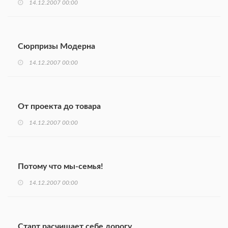
14.12.2007 00:00
Сюрпризы Модерна
14.12.2007 00:00
От проекта до товара
14.12.2007 00:00
Потому что мы-семья!
14.12.2007 00:00
Старт расчищает себе дорогу