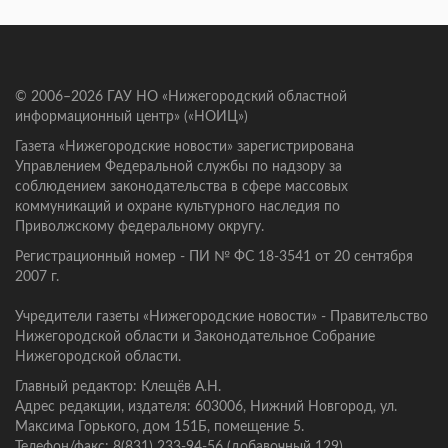
© 2006–2026 ГАУ НО «Нижегородский областной
информационный центр» («НОИЦ»)
Газета «Нижегородские новости» зарегистрирована
Управлением Федеральной службы по надзору за
соблюдением законодательства в сфере массовых
коммуникаций и охране культурного наследия по
Приволжскому федеральному округу.
Регистрационный номер - ПИ № ФС 18-3541 от 20 сентября
2007 г.
Учредители газеты «Нижегородские новости» - Правительство
Нижегородской области и Законодательное Собрание
Нижегородской области.
Главный редактор: Клещёв А.Н.
Адрес редакции, издателя: 603006, Нижний Новгород, ул.
Максима Горького, дом 151Б, помещение 5.
Телефон/факс: 8(831) 233-94-56 (добавочный 129).