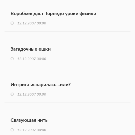
Воробьев даст Торпедо уроки физики
12.12.2007 00:00
Загадочные ешки
12.12.2007 00:00
Интрига испарилась...или?
12.12.2007 00:00
Связующая нить
12.12.2007 00:00