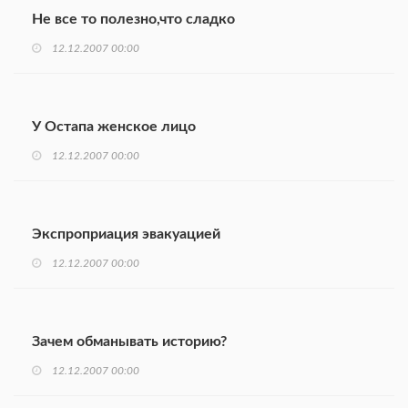
Не все то полезно,что сладко
12.12.2007 00:00
У Остапа женское лицо
12.12.2007 00:00
Экспроприация эвакуацией
12.12.2007 00:00
Зачем обманывать историю?
12.12.2007 00:00