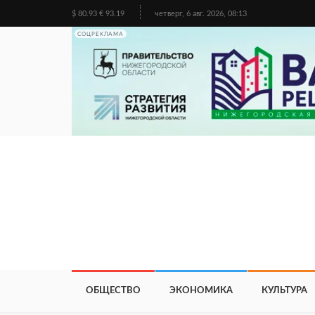
$ 80.93 € 93.19
четверг, 6 авг. 2026, 08:13
СОЦРЕКЛАМА
ОБЩЕСТВО
ЭКОНОМИКА
КУЛЬТУРА