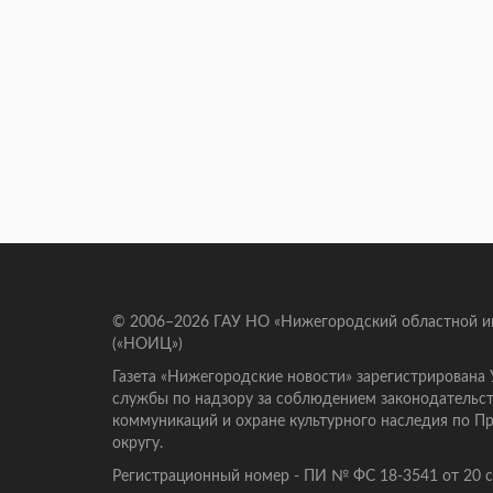
© 2006–2026 ГАУ НО «Нижегородский областной 
(«НОИЦ»)
Газета «Нижегородские новости» зарегистрирована
службы по надзору за соблюдением законодательст
коммуникаций и охране культурного наследия по 
округу.
Регистрационный номер - ПИ № ФС 18-3541 от 20 се