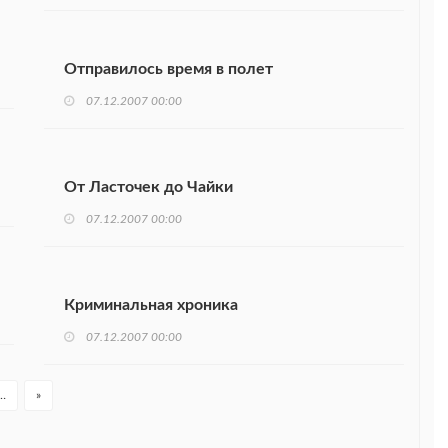
Отправилось время в полет
07.12.2007 00:00
От Ласточек до Чайки
07.12.2007 00:00
Криминальная хроника
07.12.2007 00:00
…
»