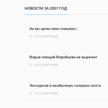
НОВОСТИ ЗА 2007 ГОД
Ах вы цены-мои скакуны!..
11.12.2007 00:00
Взрыв эмоций Воробьева не выручил
11.12.2007 00:00
Экскурсия в необычную галерею поэта
11.12.2007 00:00