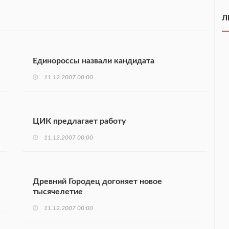
Л
Единороссы назвали кандидата
11.12.2007 00:00
ЦИК предлагает работу
11.12.2007 00:00
Древний Городец догоняет новое
тысячелетие
11.12.2007 00:00