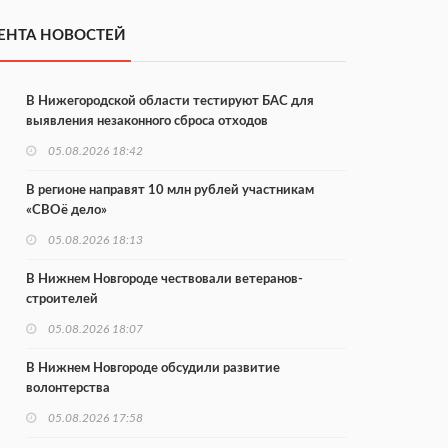
ЕНТА НОВОСТЕЙ
В Нижегородской области тестируют БАС для
выявления незаконного сброса отходов
05.08.2026 18:42
В регионе направят 10 млн рублей участникам
«СВОё дело»
05.08.2026 18:13
В Нижнем Новгороде чествовали ветеранов-
строителей
05.08.2026 18:07
В Нижнем Новгороде обсудили развитие
волонтерства
05.08.2026 17:58