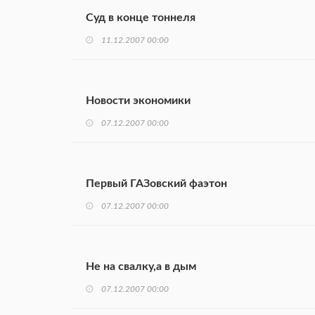
Суд в конце тоннеля
11.12.2007 00:00
Новости экономики
07.12.2007 00:00
Первый ГАЗовский фаэтон
07.12.2007 00:00
Не на свалку,а в дым
07.12.2007 00:00