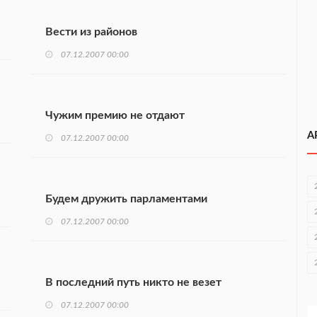
Вести из районов
07.12.2007 00:00
Чужим премию не отдают
А
07.12.2007 00:00
Будем дружить парламентами
07.12.2007 00:00
В последний путь никто не везет
07.12.2007 00:00