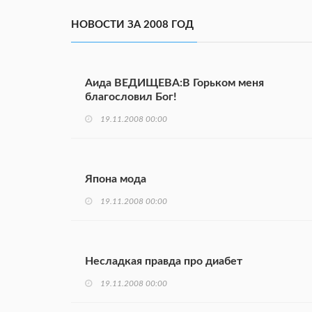
НОВОСТИ ЗА 2008 ГОД
Аида ВЕДИЩЕВА:В Горьком меня
благословил Бог!
19.11.2008 00:00
Япона мода
19.11.2008 00:00
Несладкая правда про диабет
19.11.2008 00:00