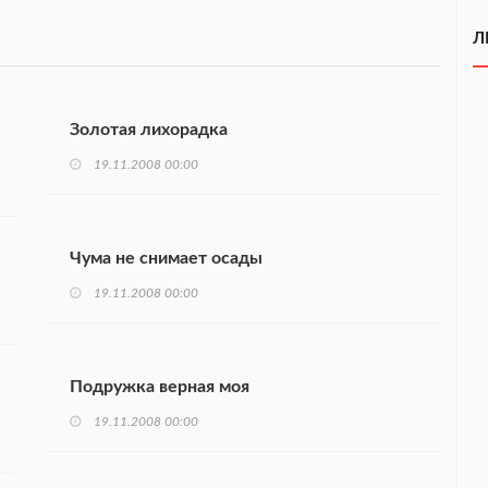
Л
Золотая лихорадка
19.11.2008 00:00
Чума не снимает осады
19.11.2008 00:00
Подружка верная моя
19.11.2008 00:00