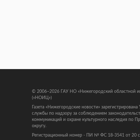
© 2006–2026 ГАУ НО «Нижегородский областной 
(«НОИЦ»)
Газета «Нижегородские новости» зарегистрирована
службы по надзору за соблюдением законодательст
коммуникаций и охране культурного наследия по 
округу.
Регистрационный номер - ПИ № ФС 18-3541 от 20 се