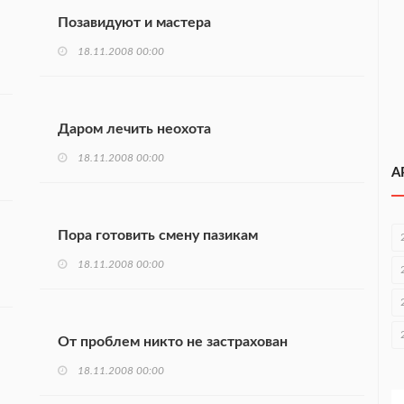
Позавидуют и мастера
18.11.2008 00:00
Даром лечить неохота
18.11.2008 00:00
А
Пора готовить смену пазикам
18.11.2008 00:00
От проблем никто не застрахован
18.11.2008 00:00