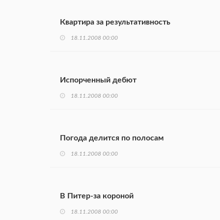
Квартира за результативность
18.11.2008 00:00
Испорченный дебют
18.11.2008 00:00
Погода делится по полосам
18.11.2008 00:00
В Питер-за короной
18.11.2008 00:00