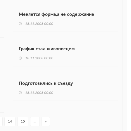
Меняется форма,а не содержание
18.11.2008 00:00
График стал живописцем
18.11.2008 00:00
Подготовились к съезду
18.11.2008 00:00
14
15
…
»