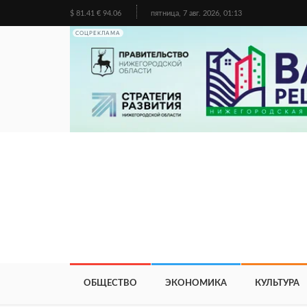
$ 81.41 € 94.06
пятница, 7 авг. 2026, 01:13
СОЦРЕКЛАМА
ОБЩЕСТВО
ЭКОНОМИКА
КУЛЬТУРА