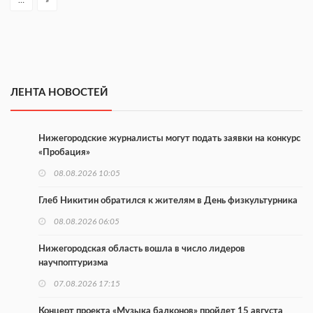
…
»
ЛЕНТА НОВОСТЕЙ
Нижегородские журналисты могут подать заявки на конкурс
«Пробация»
08.08.2026 10:05
Глеб Никитин обратился к жителям в День физкультурника
08.08.2026 06:05
Нижегородская область вошла в число лидеров
научпоптуризма
07.08.2026 17:15
Концерт проекта «Музыка балконов» пройдет 15 августа