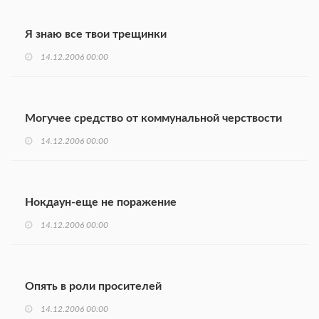
Я знаю все твои трещинки
14.12.2006 00:00
Могучее средство от коммунальной черствости
14.12.2006 00:00
Нокдаун-еще не поражение
14.12.2006 00:00
Опять в роли просителей
14.12.2006 00:00