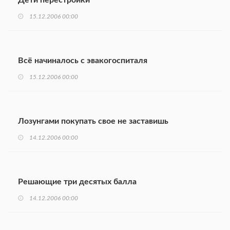
Дети перестройки
15.12.2006 00:00
Всё начиналось с эвакогоспиталя
15.12.2006 00:00
Лозунгами покупать свое не заставишь
14.12.2006 00:00
Решающие три десятых балла
14.12.2006 00:00