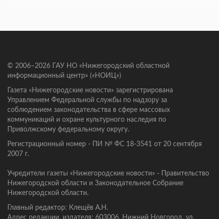
© 2006–2026 ГАУ НО «Нижегородский областной
информационный центр» («НОИЦ»)
Газета «Нижегородские новости» зарегистрирована
Управлением Федеральной службы по надзору за
соблюдением законодательства в сфере массовых
коммуникаций и охране культурного наследия по
Приволжскому федеральному округу.
Регистрационный номер - ПИ № ФС 18-3541 от 20 сентября
2007 г.
Учредители газеты «Нижегородские новости» - Правительство
Нижегородской области и Законодательное Собрание
Нижегородской области.
Главный редактор: Клещёв А.Н.
Адрес редакции, издателя: 603006, Нижний Новгород, ул.